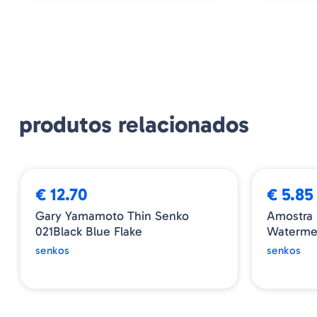
produtos relacionados
€ 12.70
€ 5.85
Gary Yamamoto Thin Senko
Amostra 
021Black Blue Flake
Watermel
senkos
senkos