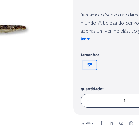
Identificação do fabricante e/ou em
conforme requerido no Regulamento 
Yamamoto Senko rapidamen
mundo. A beleza do Senko
apenas um verme plástico g
+
ler
grande quantidade de sal 
tamanho:
5"
quantidade:
partilhe