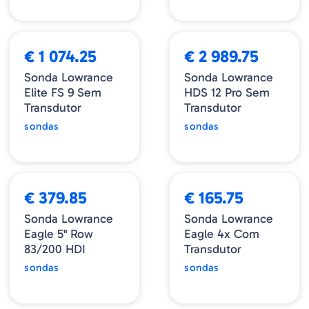
€ 1 074.25
€ 2 989.75
Sonda Lowrance
Sonda Lowrance
Elite FS 9 Sem
HDS 12 Pro Sem
Transdutor
Transdutor
sondas
sondas
€ 379.85
€ 165.75
Sonda Lowrance
Sonda Lowrance
Eagle 5" Row
Eagle 4x Com
83/200 HDI
Transdutor
sondas
sondas
ESGOTADO