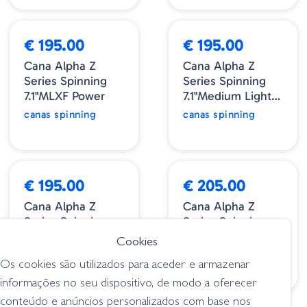
NOVIDADE
NOVIDADE
€ 195.00
€ 195.00
Cana Alpha Z
Cana Alpha Z
Series Spinning
Series Spinning
7.1"MLXF Power
7.1"Medium Light
Xtra Fast
canas spinning
canas spinning
NOVIDADE
NOVIDADE
€ 195.00
€ 205.00
Cana Alpha Z
Cana Alpha Z
Series Spinning
Series Spinning
7.1"Medium Fast
7.10"Medium
Cookies
Heavy
canas spinning
canas spinning
Os cookies são utilizados para aceder e armazenar
informações no seu dispositivo, de modo a oferecer
conteúdo e anúncios personalizados com base nos