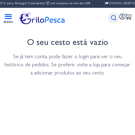
S para Portugal Continental 📦 em compras acima dos 65€
🚛 ENVIOS GRÁTIS p
O seu cesto está vazio
Se já tem conta, pode fazer o login para ver o seu
histórico de pedidos. Se preferir, visite a loja para começar
a adicionar produtos ao seu cesto.