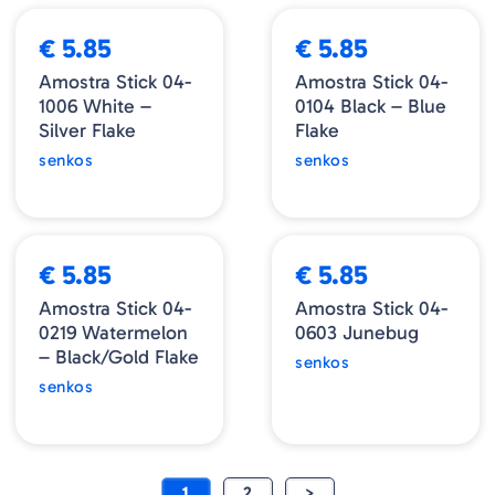
€ 5.85
€ 5.85
Amostra Stick 04-
Amostra Stick 04-
1006 White –
0104 Black – Blue
Silver Flake
Flake
senkos
senkos
€ 5.85
€ 5.85
Amostra Stick 04-
Amostra Stick 04-
0219 Watermelon
0603 Junebug
– Black/Gold Flake
senkos
senkos
1
2
>