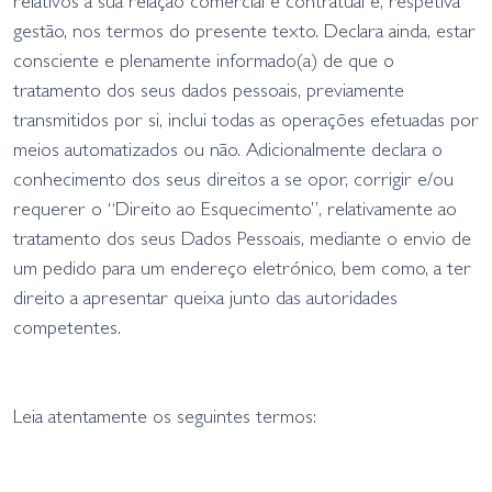
relativos à sua relação comercial e contratual e, respetiva
gestão, nos termos do presente texto. Declara ainda, estar
consciente e plenamente informado(a) de que o
tratamento dos seus dados pessoais, previamente
transmitidos por si, inclui todas as operações efetuadas por
meios automatizados ou não. Adicionalmente declara o
conhecimento dos seus direitos a se opor, corrigir e/ou
requerer o “Direito ao Esquecimento”, relativamente ao
tratamento dos seus Dados Pessoais, mediante o envio de
um pedido para um endereço eletrónico, bem como, a ter
direito a apresentar queixa junto das autoridades
competentes.
Leia atentamente os seguintes termos: