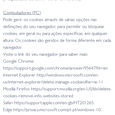
Computadores (PC)
Pode gerir os cookies através de várias opções nas
definições do seu navegador, para permitir ou bloquear
cookies, em geral ou para ações específicas, em qualquer
altura. Os cookies são geridos de forma diferente em cada
navegador.
Visite o link do seu navegador para saber mais:
Google Chrome
https://support.google.com/chrome/answer/95647?hl=en
Internet Explorer http://windows.microsoft.com/en-
us/internet-explorer/delete-manage-cookies#ie=ie-11
Mozilla Firefox https://support.mozilla.org/en-US/kb/delete-
cookies-remove-info-websites-stored
Safari https://support.apple.com/en-gb/HT201265
Edge https://privacy.microsoft.com/pt-pt/windows-10-