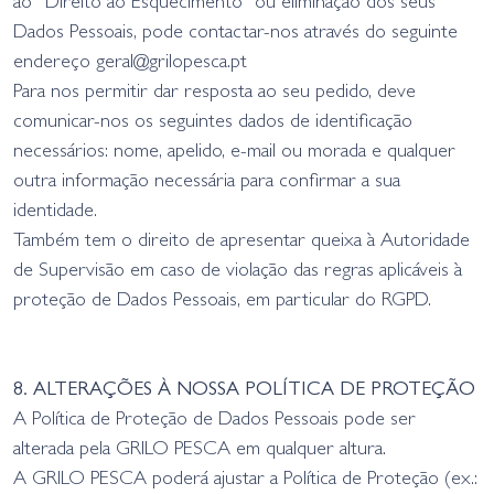
ao “Direito ao Esquecimento” ou eliminação dos seus
Dados Pessoais, pode contactar-nos através do seguinte
endereço
geral@grilopesca.pt
Para nos permitir dar resposta ao seu pedido, deve
comunicar-nos os seguintes dados de identificação
necessários: nome, apelido, e-mail ou morada e qualquer
outra informação necessária para confirmar a sua
identidade.
Também tem o direito de apresentar queixa à Autoridade
de Supervisão em caso de violação das regras aplicáveis à
proteção de Dados Pessoais, em particular do RGPD.
8. ALTERAÇÕES À NOSSA POLÍTICA DE PROTEÇÃO
A Política de Proteção de Dados Pessoais pode ser
alterada pela GRILO PESCA em qualquer altura.
A GRILO PESCA poderá ajustar a Política de Proteção (ex.: