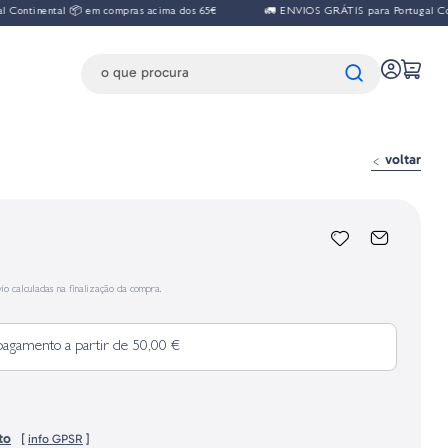
ntal 📦 em compras acima dos 65€
🚛 ENVIOS GRÁTIS para Portugal Continenta
voltar
io calculadas na finalização da compra.
pagamento a partir de 50,00 €
to
[
info GPSR
]