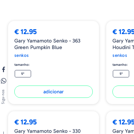
€ 12.95
€ 12.9
Gary Yamamoto Senko - 363
Gary Yam
Green Pumpkin Blue
Houdini 
senkos
senkos
tamanho:
tamanho:
5"
5"
adicionar
Siga-nos
€ 12.95
€ 12.9
Gary Yamamoto Senko - 330
Gary Yam