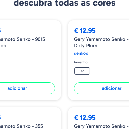
descubra todas as cores
5
€ 12.95
amoto Senko - 9015
Gary Yamamoto Senko -
Too
Dirty Plum
senkos
tamanho:
5"
adicionar
adicionar
5
€ 12.95
amoto Senko - 355
Gary Yamamoto Senko -