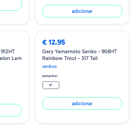
adicionar
€ 12.95
 912HT
Gary Yamamoto Senko - 908HT
elon Lam
Rainbow Trout - 317 Tail
senkos
tamanho:
5"
adicionar