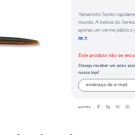
Identificação do fabricante e/ou em
conforme requerido no Regulamento 
Yamamoto Senko rapidamen
mundo. A beleza do Senko
apenas um verme plástico g
+
ler
grande quantidade de sal 
Este produto não se enco
Deseja receber um aviso as
nossa loja?
partilhe