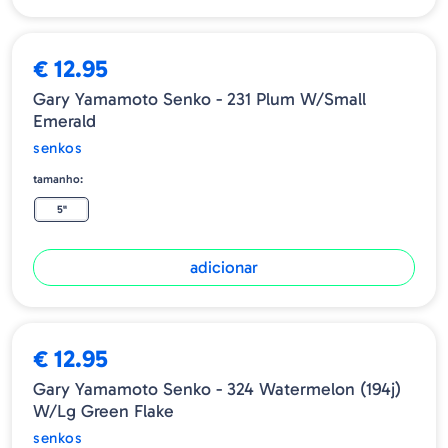
€ 12.95
Gary Yamamoto Senko - 231 Plum W/Small
Emerald
senkos
tamanho:
5"
adicionar
€ 12.95
Gary Yamamoto Senko - 324 Watermelon (194j)
W/lg Green Flake
senkos