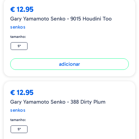
€ 12.95
Gary Yamamoto Senko - 9015 Houdini Too
senkos
tamanho:
5"
adicionar
€ 12.95
Gary Yamamoto Senko - 388 Dirty Plum
senkos
tamanho:
5"