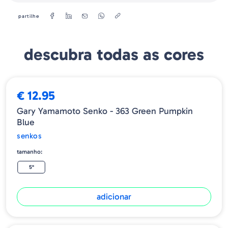
partilhe
descubra todas as cores
€ 12.95
Gary Yamamoto Senko - 363 Green Pumpkin
Blue
senkos
tamanho:
5"
adicionar