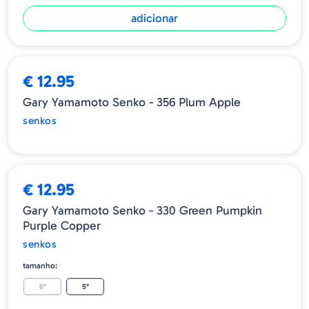
adicionar
ESGOTADO
€ 12.95
Gary Yamamoto Senko - 356 Plum Apple
senkos
€ 12.95
Gary Yamamoto Senko - 330 Green Pumpkin
Purple Copper
senkos
tamanho:
6"
5"