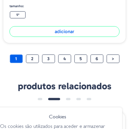
tamanho:
5"
adicionar
1
2
3
4
5
6
>
produtos relacionados
Cookies
€ 10.10
€ 6.85
desde
Os cookies são utilizados para aceder e armazenar