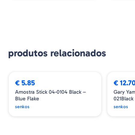
produtos relacionados
€ 5.85
€ 12.7
Amostra Stick 04-0104 Black –
Gary Ya
Blue Flake
021Black
senkos
senkos