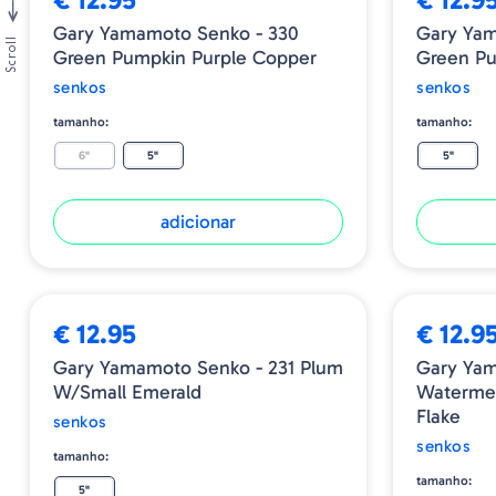
Gary Yamamoto Senko - 330
Gary Yam
Scroll
Green Pumpkin Purple Copper
Green P
senkos
senkos
tamanho:
tamanho:
6"
5"
5"
adicionar
€ 12.95
€ 12.9
Gary Yamamoto Senko - 231 Plum
Gary Yam
W/Small Emerald
Watermel
Flake
senkos
senkos
tamanho:
tamanho:
5"