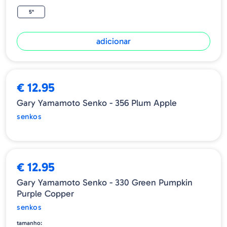
5"
adicionar
ESGOTADO
€ 12.95
Gary Yamamoto Senko - 356 Plum Apple
senkos
€ 12.95
Gary Yamamoto Senko - 330 Green Pumpkin
Purple Copper
senkos
tamanho: