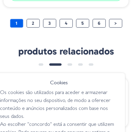
1
2
3
4
5
6
>
produtos relacionados
Cookies
€ 12.95
€ 5.85
Os cookies são utilizados para aceder e armazenar
Gary Yamamoto 5.5"
Amostra Stick 04-
informações no seu dispositivo, de modo a oferecer
Slinko Floater - 221
0104 Black – Blue
conteúdo e anúncios personalizados com base nos
Cinnamon Bk & Pr
Flake
Flk
seus dados.
senkos
senkos
Ao escolher "concordo" está a consentir que utilizem