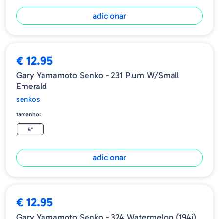
adicionar
€ 12.95
Gary Yamamoto Senko - 231 Plum W/Small
Emerald
senkos
tamanho:
5"
adicionar
€ 12.95
Gary Yamamoto Senko - 324 Watermelon (194j)