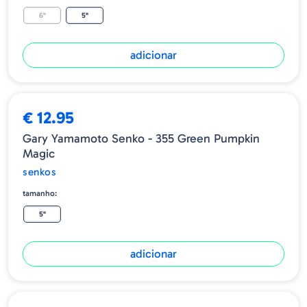
6"
5"
adicionar
€ 12.95
Gary Yamamoto Senko - 355 Green Pumpkin
Magic
senkos
tamanho:
5"
adicionar