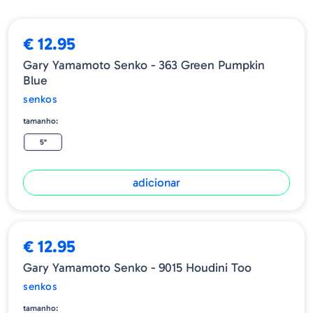
€ 12.95
Gary Yamamoto Senko - 363 Green Pumpkin
Blue
senkos
tamanho:
5"
adicionar
€ 12.95
Gary Yamamoto Senko - 9015 Houdini Too
senkos
tamanho: