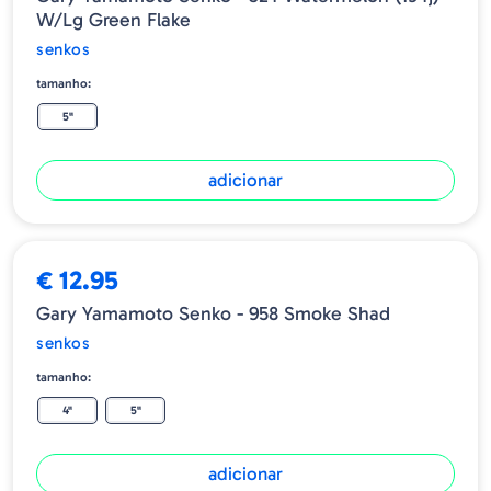
W/lg Green Flake
senkos
tamanho:
5"
adicionar
€ 12.95
Gary Yamamoto Senko - 958 Smoke Shad
senkos
tamanho:
4"
5"
adicionar