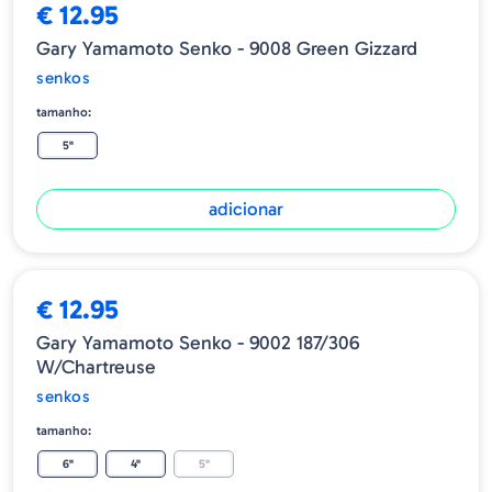
€ 12.95
Gary Yamamoto Senko - 9008 Green Gizzard
senkos
tamanho:
5"
adicionar
€ 12.95
Gary Yamamoto Senko - 9002 187/306
W/Chartreuse
senkos
tamanho:
6"
4"
5"