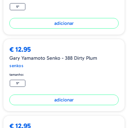
5"
adicionar
€ 12.95
Gary Yamamoto Senko - 388 Dirty Plum
senkos
tamanho:
5"
adicionar
ESGOTADO
€ 12.95