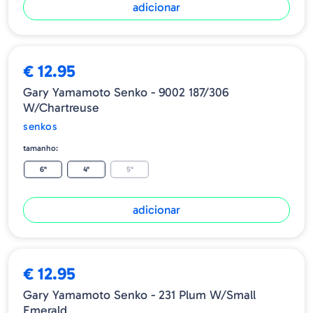
adicionar
€ 12.95
Gary Yamamoto Senko - 9002 187/306
W/Chartreuse
senkos
tamanho:
6"
4"
5"
adicionar
€ 12.95
Gary Yamamoto Senko - 231 Plum W/Small
Emerald