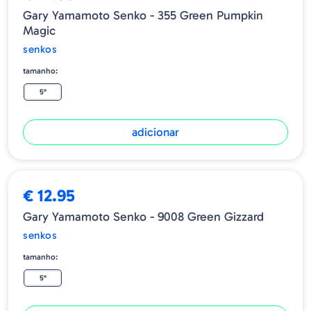
Gary Yamamoto Senko - 355 Green Pumpkin
Magic
senkos
tamanho:
5"
adicionar
€ 12.95
Gary Yamamoto Senko - 9008 Green Gizzard
senkos
tamanho:
5"