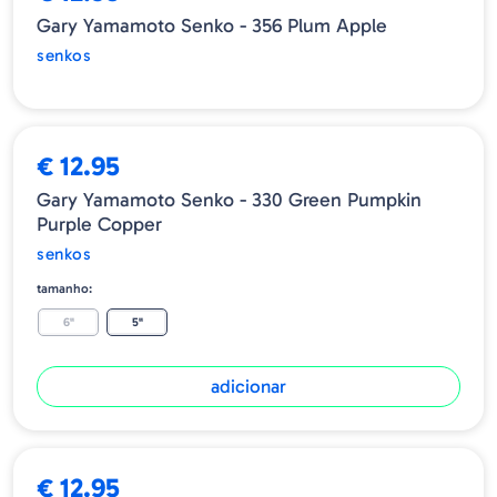
Gary Yamamoto Senko - 356 Plum Apple
senkos
€ 12.95
Gary Yamamoto Senko - 330 Green Pumpkin
Purple Copper
senkos
tamanho:
6"
5"
adicionar
€ 12.95