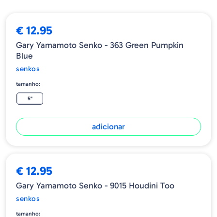
€ 12.95
Gary Yamamoto Senko - 363 Green Pumpkin
Blue
senkos
tamanho:
5"
adicionar
€ 12.95
Gary Yamamoto Senko - 9015 Houdini Too
senkos
tamanho: