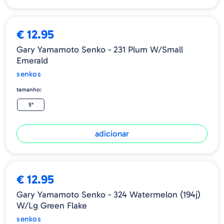
€ 12.95
Gary Yamamoto Senko - 231 Plum W/Small
Emerald
senkos
tamanho:
5"
adicionar
€ 12.95
Gary Yamamoto Senko - 324 Watermelon (194j)
W/lg Green Flake
senkos