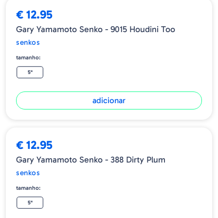
€ 12.95
Gary Yamamoto Senko - 9015 Houdini Too
senkos
tamanho:
5"
adicionar
€ 12.95
Gary Yamamoto Senko - 388 Dirty Plum
senkos
tamanho:
5"