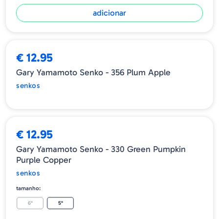
adicionar
ESGOTADO
€ 12.95
Gary Yamamoto Senko - 356 Plum Apple
senkos
€ 12.95
Gary Yamamoto Senko - 330 Green Pumpkin
Purple Copper
senkos
tamanho:
6"
5"