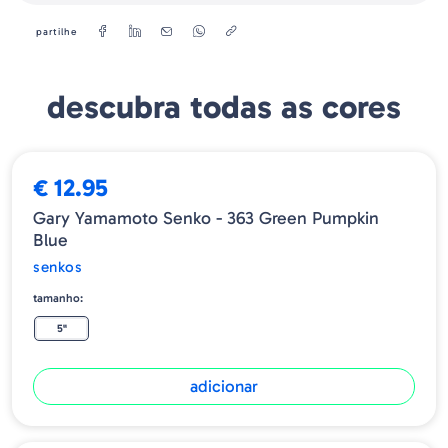
partilhe
descubra todas as cores
€ 12.95
Gary Yamamoto Senko - 363 Green Pumpkin
Blue
senkos
tamanho:
5"
adicionar