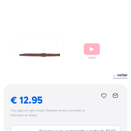
voltar
€ 12.95
Taxa legal em vigor incluído. Despesas de envio calculadas na
finalização da compra.