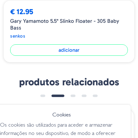
€ 12.95
Gary Yamamoto 5.5" Slinko Floater - 305 Baby
Bass
senkos
adicionar
produtos relacionados
Cookies
€ 5.85
€ 10.45
Os cookies são utilizados para aceder e armazenar
Amostra Stick 04-
Gary Yamamoto
informações no seu dispositivo, de modo a oferecer
0201 Watermelon
Ned Senko Floater