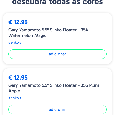
descubra todas as cores
Tamanho - 5.5"
Quantidade - 7 Uds/Blister
€ 12.95
Gary Yamamoto 5.5" Slinko Floater - 354
Watermelon Magic
senkos
adicionar
€ 12.95
Gary Yamamoto 5.5" Slinko Floater - 356 Plum
Apple
senkos
adicionar