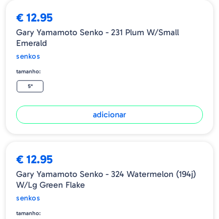
€ 12.95
Gary Yamamoto Senko - 231 Plum W/Small
Emerald
senkos
tamanho:
5"
adicionar
€ 12.95
Gary Yamamoto Senko - 324 Watermelon (194j)
W/lg Green Flake
senkos
tamanho: