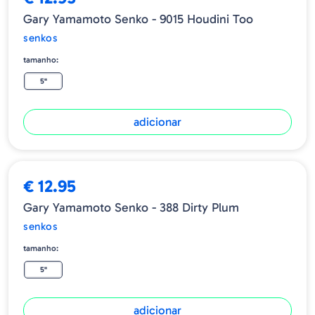
Gary Yamamoto Senko - 9015 Houdini Too
senkos
tamanho:
5"
adicionar
€ 12.95
Gary Yamamoto Senko - 388 Dirty Plum
senkos
tamanho:
5"
adicionar