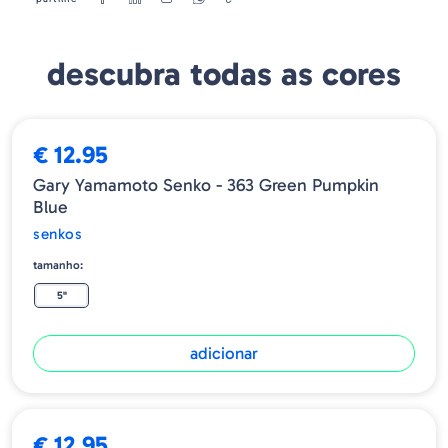
descubra todas as cores
€ 12.95
Gary Yamamoto Senko - 363 Green Pumpkin
Blue
senkos
tamanho:
5"
adicionar
€ 12.95