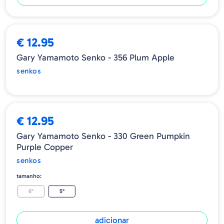
ESGOTADO
€ 12.95
Gary Yamamoto Senko - 356 Plum Apple
senkos
€ 12.95
Gary Yamamoto Senko - 330 Green Pumpkin
Purple Copper
senkos
tamanho:
6"
5"
adicionar