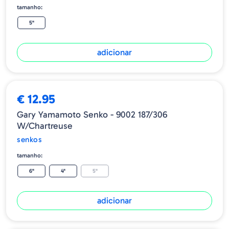
tamanho:
5"
adicionar
€ 12.95
Gary Yamamoto Senko - 9002 187/306
W/Chartreuse
senkos
tamanho:
6"
4"
5"
adicionar