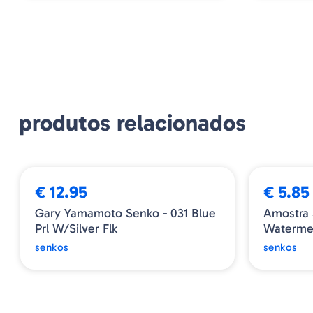
produtos relacionados
€ 12.95
€ 5.85
Gary Yamamoto Senko - 031 Blue
Amostra 
Prl W/Silver Flk
Watermel
senkos
senkos