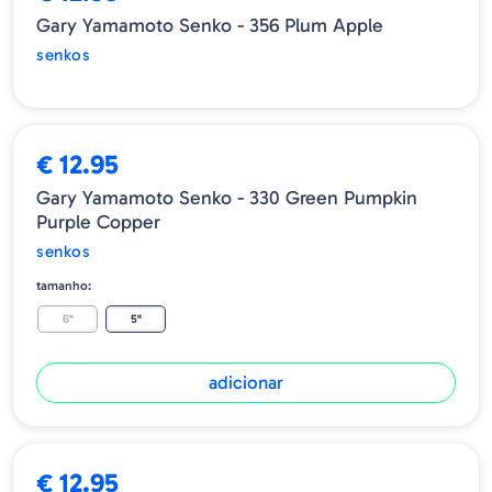
Gary Yamamoto Senko - 356 Plum Apple
senkos
€ 12.95
Gary Yamamoto Senko - 330 Green Pumpkin
Purple Copper
senkos
tamanho:
6"
5"
adicionar
€ 12.95