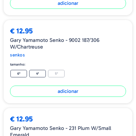
adicionar
€ 12.95
Gary Yamamoto Senko - 9002 187/306
W/Chartreuse
senkos
tamanho:
6"
4"
5"
adicionar
€ 12.95
Gary Yamamoto Senko - 231 Plum W/Small
Emerald