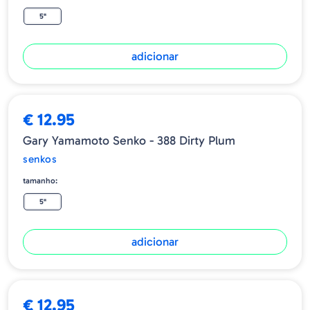
5"
adicionar
€ 12.95
Gary Yamamoto Senko - 388 Dirty Plum
senkos
tamanho:
5"
adicionar
ESGOTADO
€ 12.95