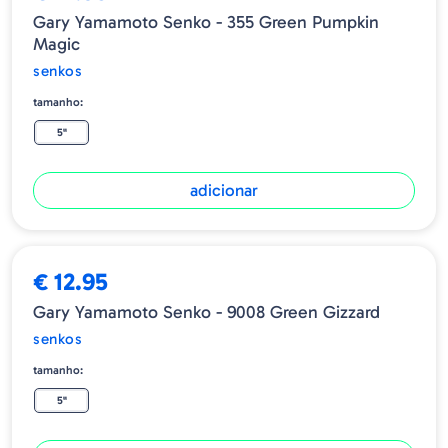
Gary Yamamoto Senko - 355 Green Pumpkin
Magic
senkos
tamanho:
5"
adicionar
€ 12.95
Gary Yamamoto Senko - 9008 Green Gizzard
senkos
tamanho:
5"