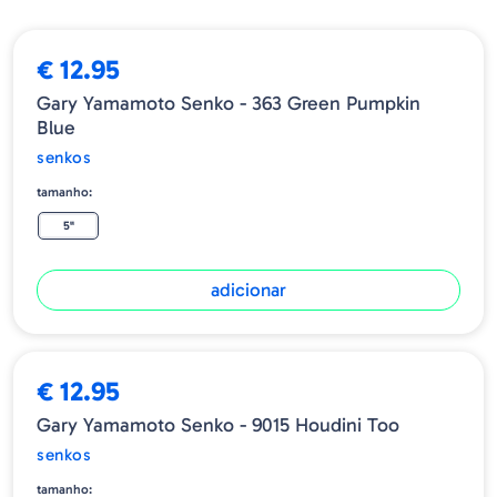
€ 12.95
Gary Yamamoto Senko - 363 Green Pumpkin
Blue
senkos
tamanho:
5"
adicionar
€ 12.95
Gary Yamamoto Senko - 9015 Houdini Too
senkos
tamanho: