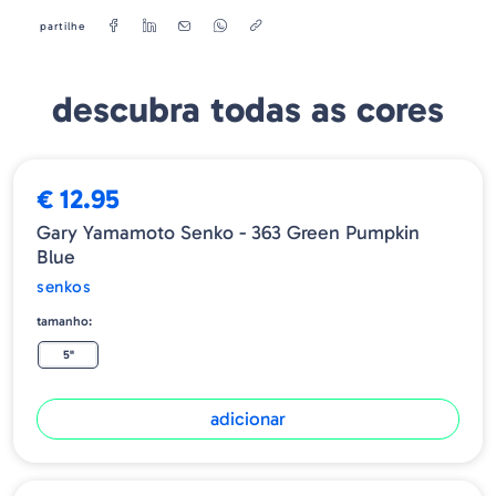
partilhe
descubra todas as cores
€ 12.95
Gary Yamamoto Senko - 363 Green Pumpkin
Blue
senkos
tamanho:
5"
adicionar