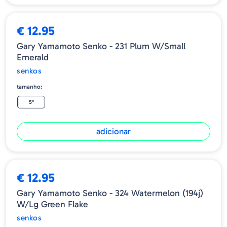
€ 12.95
Gary Yamamoto Senko - 231 Plum W/Small
Emerald
senkos
tamanho:
5"
adicionar
€ 12.95
Gary Yamamoto Senko - 324 Watermelon (194j)
W/lg Green Flake
senkos