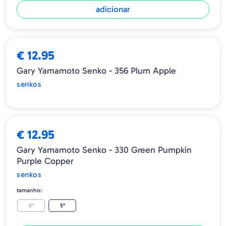
adicionar
ESGOTADO
€ 12.95
Gary Yamamoto Senko - 356 Plum Apple
senkos
€ 12.95
Gary Yamamoto Senko - 330 Green Pumpkin
Purple Copper
senkos
tamanho:
6"
5"