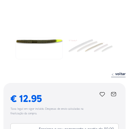
voltar
€ 12.95
Taxa legal em vigor incluído. Despesas de envio calculadas na
finalização da compra.