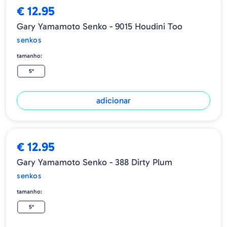
€ 12.95
Gary Yamamoto Senko - 9015 Houdini Too
senkos
tamanho:
5"
adicionar
€ 12.95
Gary Yamamoto Senko - 388 Dirty Plum
senkos
tamanho:
5"