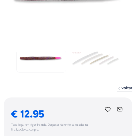
voltar
€ 12.95
Taxa legal em vigor incluído. Despesas de envio calculadas na
finalização da compra.