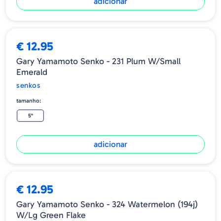
adicionar
€ 12.95
Gary Yamamoto Senko - 231 Plum W/Small
Emerald
senkos
tamanho:
5"
adicionar
€ 12.95
Gary Yamamoto Senko - 324 Watermelon (194j)
W/lg Green Flake