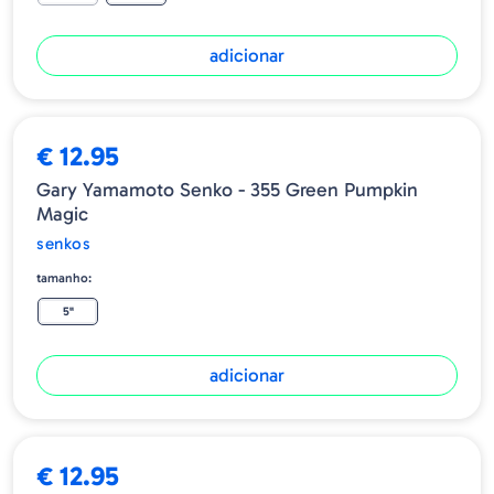
adicionar
€ 12.95
Gary Yamamoto Senko - 355 Green Pumpkin
Magic
senkos
tamanho:
5"
adicionar
€ 12.95