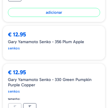
adicionar
ESGOTADO
€ 12.95
Gary Yamamoto Senko - 356 Plum Apple
senkos
€ 12.95
Gary Yamamoto Senko - 330 Green Pumpkin
Purple Copper
senkos
tamanho:
6"
5"