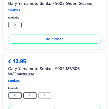
Gary Yamamoto Senko - 9008 Green Gizzard
senkos
tamanho:
5"
adicionar
€ 12.95
Gary Yamamoto Senko - 9002 187/306
W/Chartreuse
senkos
tamanho:
6"
4"
5"