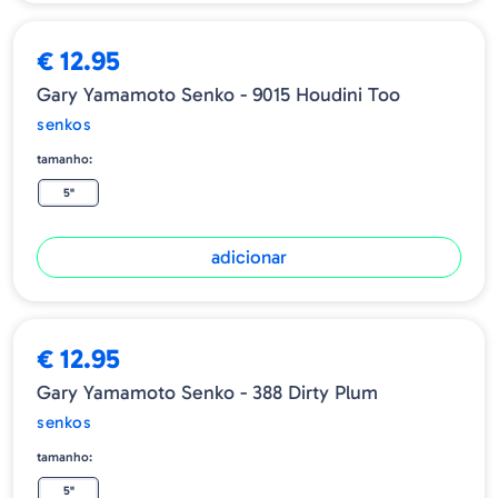
€ 12.95
Gary Yamamoto Senko - 9015 Houdini Too
senkos
tamanho:
5"
adicionar
€ 12.95
Gary Yamamoto Senko - 388 Dirty Plum
senkos
tamanho:
5"