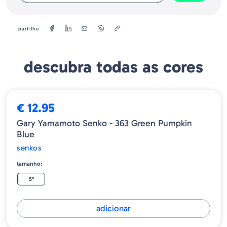
partilhe
descubra todas as cores
€ 12.95
Gary Yamamoto Senko - 363 Green Pumpkin
Blue
senkos
tamanho:
5"
adicionar