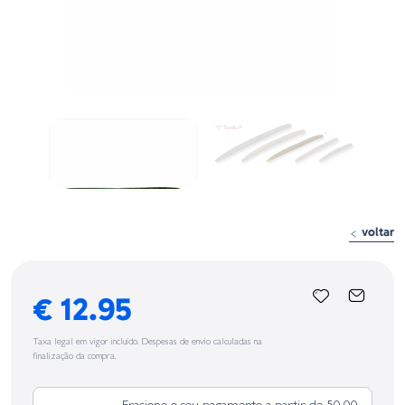
voltar
€ 12.95
Taxa legal em vigor incluído. Despesas de envio calculadas na
finalização da compra.