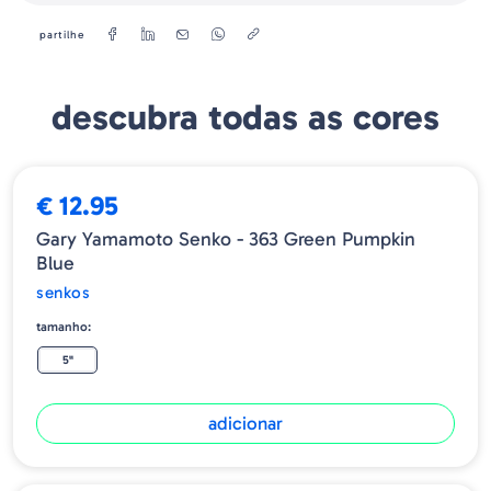
partilhe
descubra todas as cores
€ 12.95
Gary Yamamoto Senko - 363 Green Pumpkin
Blue
senkos
tamanho:
5"
adicionar