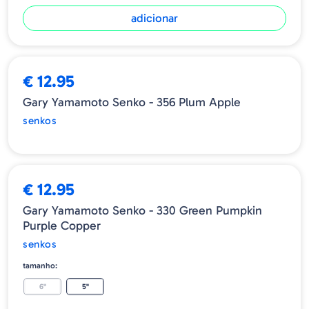
adicionar
ESGOTADO
€ 12.95
Gary Yamamoto Senko - 356 Plum Apple
senkos
€ 12.95
Gary Yamamoto Senko - 330 Green Pumpkin
Purple Copper
senkos
tamanho:
6"
5"