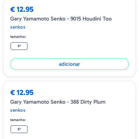
€ 12.95
Gary Yamamoto Senko - 9015 Houdini Too
senkos
tamanho:
5"
adicionar
€ 12.95
Gary Yamamoto Senko - 388 Dirty Plum
senkos
tamanho:
5"