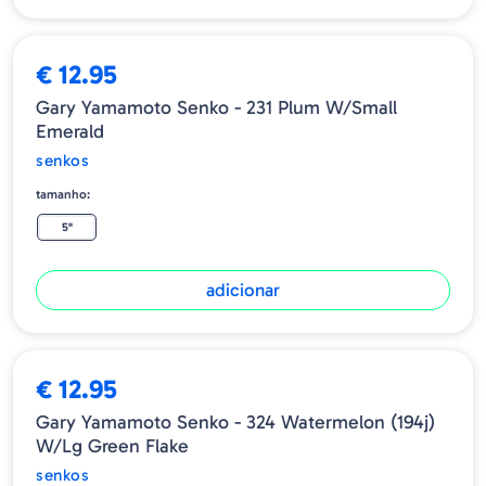
€ 12.95
Gary Yamamoto Senko - 231 Plum W/Small
Emerald
senkos
tamanho:
5"
adicionar
€ 12.95
Gary Yamamoto Senko - 324 Watermelon (194j)
W/lg Green Flake
senkos