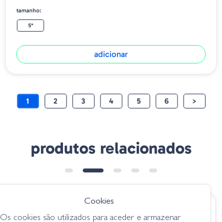
tamanho:
5"
adicionar
1
2
3
4
5
6
>
produtos relacionados
Cookies
€ 10.10
€ 10.45
Os cookies são utilizados para aceder e armazenar