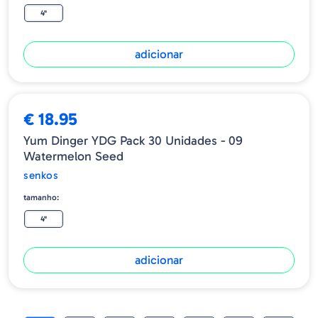
4"
adicionar
€ 18.95
Yum Dinger YDG Pack 30 Unidades - 09
Watermelon Seed
senkos
tamanho:
4"
adicionar