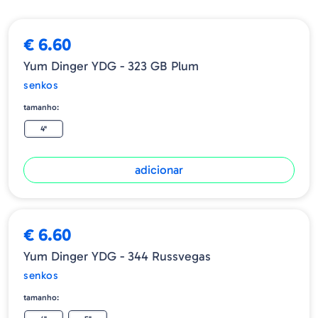
€ 6.60
Yum Dinger YDG - 323 GB Plum
senkos
tamanho:
4"
adicionar
€ 6.60
Yum Dinger YDG - 344 Russvegas
senkos
tamanho: