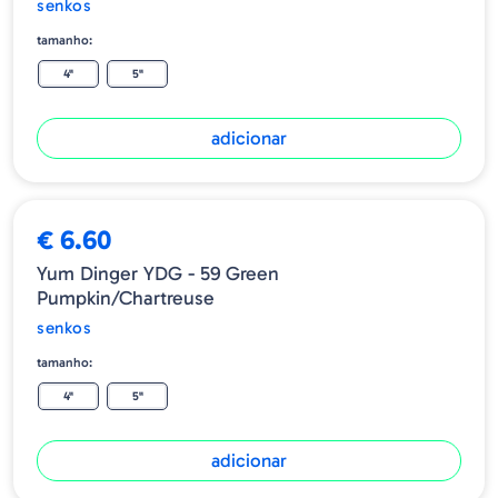
senkos
tamanho:
4"
5"
adicionar
€ 6.60
Yum Dinger YDG - 59 Green
Pumpkin/Chartreuse
senkos
tamanho:
4"
5"
adicionar