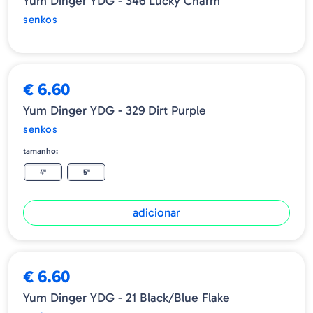
Yum Dinger YDG - 346 Lucky Charm
senkos
€ 6.60
Yum Dinger YDG - 329 Dirt Purple
senkos
tamanho:
4"
5"
adicionar
€ 6.60
Yum Dinger YDG - 21 Black/Blue Flake