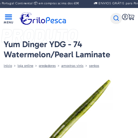
al Continental 📦 em compras acima dos 65€
🚛 ENVIOS GRÁTIS para Portugal C
PRODUTO
Yum Dinger YDG - 74
Watermelon/Pearl Laminate
início
loja online
predadores
amostras vinis
senkos