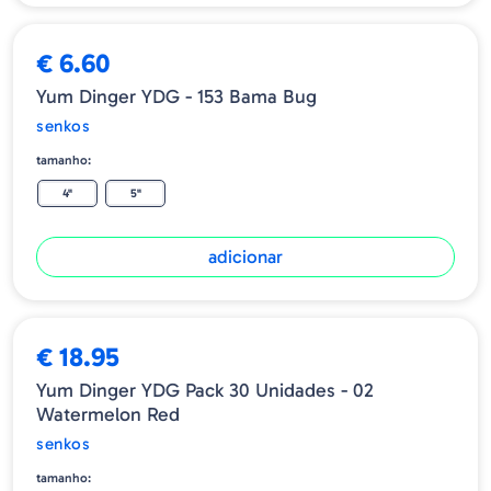
€ 6.60
Yum Dinger YDG - 153 Bama Bug
senkos
tamanho:
4"
5"
adicionar
€ 18.95
Yum Dinger YDG Pack 30 Unidades - 02
Watermelon Red
senkos
tamanho: