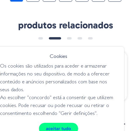
produtos relacionados
➕ OPÇÕES
Cookies
€ 12.95
€ 6.49
desde
Os cookies são utilizados para aceder e armazenar
Gary Yamamoto
AGR Baits Still
informações no seu dispositivo, de modo a oferecer
Senko - 031 Blue Prl
Worm - Silver Shad
conteúdo e anúncios personalizados com base nos
W/Silver Flk
senkos
seus dados.
senkos
Ao escolher "concordo" está a consentir que utilizem
cookies. Pode recusar ou pode recusar ou retirar o
consentimento escolhendo "Gerir definições".
condições de venda
livro de reclamações
aceitar tudo