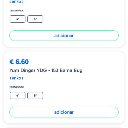
senkos
tamanho:
4"
5"
adicionar
€ 6.60
Yum Dinger YDG - 153 Bama Bug
senkos
tamanho:
4"
5"
adicionar