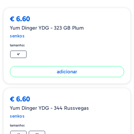
€ 6.60
Yum Dinger YDG - 323 GB Plum
senkos
tamanho:
4"
adicionar
€ 6.60
Yum Dinger YDG - 344 Russvegas
senkos
tamanho: