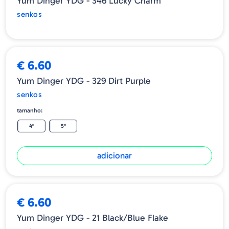
Yum Dinger YDG - 346 Lucky Charm
senkos
€ 6.60
Yum Dinger YDG - 329 Dirt Purple
senkos
tamanho:
4"
5"
adicionar
€ 6.60
Yum Dinger YDG - 21 Black/Blue Flake