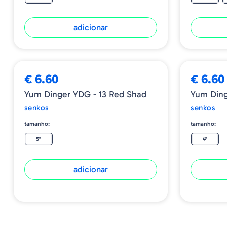
adicionar
€ 6.60
€ 6.60
Yum Dinger YDG - 13 Red Shad
senkos
senkos
tamanho:
tamanho:
5"
4"
adicionar