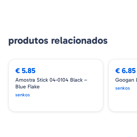
produtos relacionados
€ 5.85
€ 6.85
Amostra Stick 04-0104 Black –
Googan L
Blue Flake
senkos
senkos