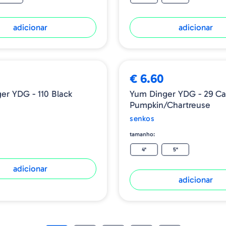
adicionar
adicionar
€ 6.60
Yum Dinger YDG - 110 Black
Yum Dinger YDG - 29 Carolina
Pumpkin/Chartreuse
senkos
tamanho:
4"
5"
adicionar
adicionar