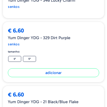
Yum Dinger YDG - 346 Lucky Charm
senkos
€ 6.60
Yum Dinger YDG - 329 Dirt Purple
senkos
tamanho:
4"
5"
adicionar
€ 6.60
Yum Dinger YDG - 21 Black/Blue Flake