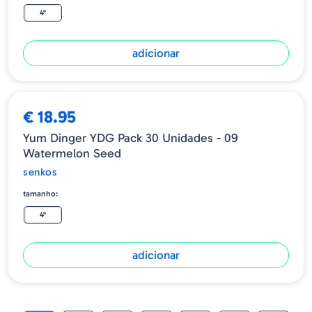
4"
adicionar
€ 18.95
Yum Dinger YDG Pack 30 Unidades - 09
Watermelon Seed
senkos
tamanho:
4"
adicionar