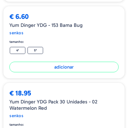
€ 6.60
Yum Dinger YDG - 153 Bama Bug
senkos
tamanho:
4"
5"
adicionar
€ 18.95
Yum Dinger YDG Pack 30 Unidades - 02
Watermelon Red
senkos
tamanho: