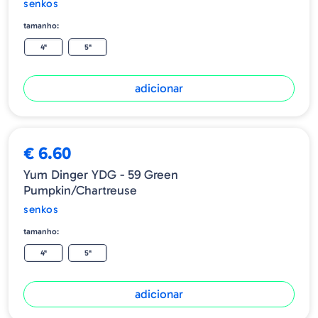
senkos
tamanho:
4"
5"
adicionar
€ 6.60
Yum Dinger YDG - 59 Green
Pumpkin/Chartreuse
senkos
tamanho:
4"
5"
adicionar