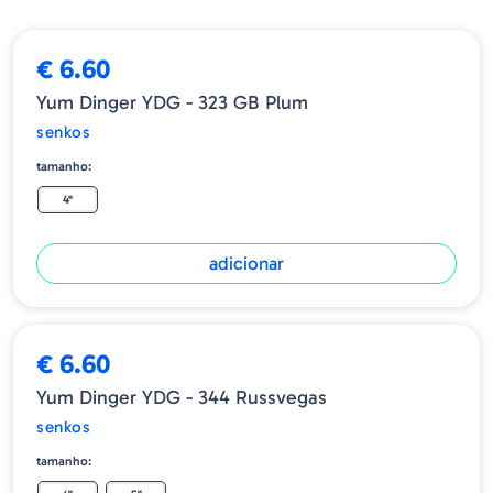
€ 6.60
Yum Dinger YDG - 323 GB Plum
senkos
tamanho:
4"
adicionar
€ 6.60
Yum Dinger YDG - 344 Russvegas
senkos
tamanho: