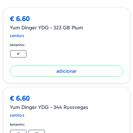
€ 6.60
Yum Dinger YDG - 323 GB Plum
senkos
tamanho:
4"
adicionar
€ 6.60
Yum Dinger YDG - 344 Russvegas
senkos
tamanho: