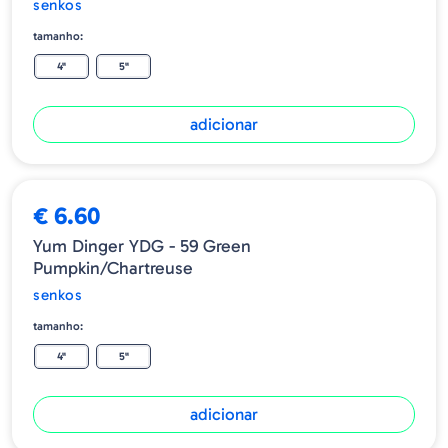
senkos
tamanho:
4"
5"
adicionar
€ 6.60
Yum Dinger YDG - 59 Green
Pumpkin/Chartreuse
senkos
tamanho:
4"
5"
adicionar