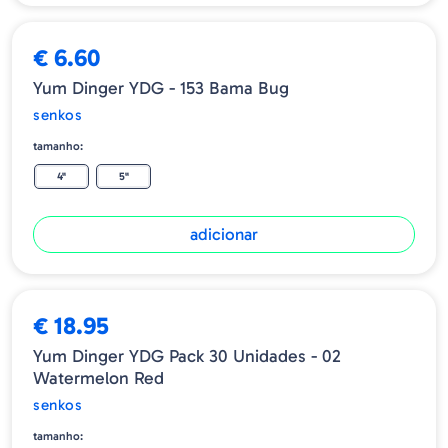
€ 6.60
Yum Dinger YDG - 153 Bama Bug
senkos
tamanho:
4"
5"
adicionar
€ 18.95
Yum Dinger YDG Pack 30 Unidades - 02
Watermelon Red
senkos
tamanho: