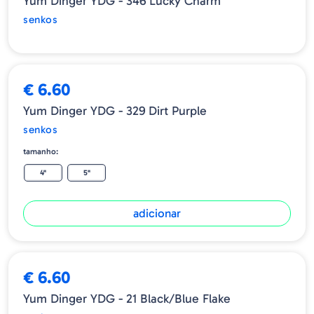
Yum Dinger YDG - 346 Lucky Charm
senkos
€ 6.60
Yum Dinger YDG - 329 Dirt Purple
senkos
tamanho:
4"
5"
adicionar
€ 6.60
Yum Dinger YDG - 21 Black/Blue Flake