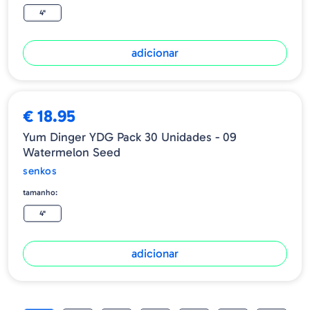
4"
adicionar
€ 18.95
Yum Dinger YDG Pack 30 Unidades - 09
Watermelon Seed
senkos
tamanho:
4"
adicionar