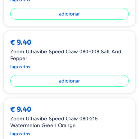
adicionar
€ 9.40
Zoom Ultravibe Speed Craw 080-008 Salt And
Pepper
lagostins
adicionar
ESGOTADO
€ 9.40
Zoom Ultravibe Speed Craw 080-216
Watermelon Green Orange
lagostins