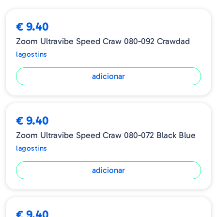
➕ OPÇÕES
€ 9.40
Zoom Ultravibe Speed Craw 080-092 Crawdad
lagostins
adicionar
€ 9.40
Zoom Ultravibe Speed Craw 080-072 Black Blue
lagostins
adicionar
€ 9.40