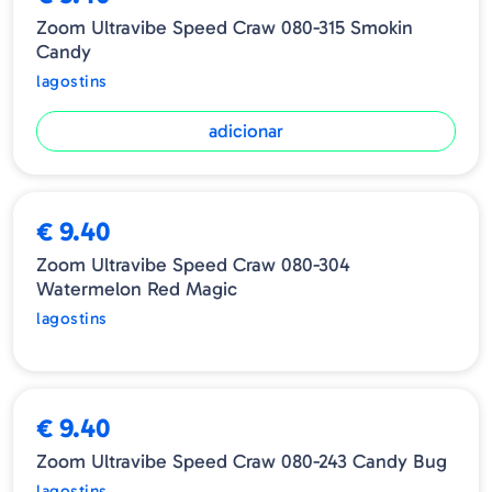
Zoom Ultravibe Speed Craw 080-315 Smokin
Candy
lagostins
adicionar
ESGOTADO
€ 9.40
Zoom Ultravibe Speed Craw 080-304
Watermelon Red Magic
lagostins
€ 9.40
Zoom Ultravibe Speed Craw 080-243 Candy Bug
lagostins