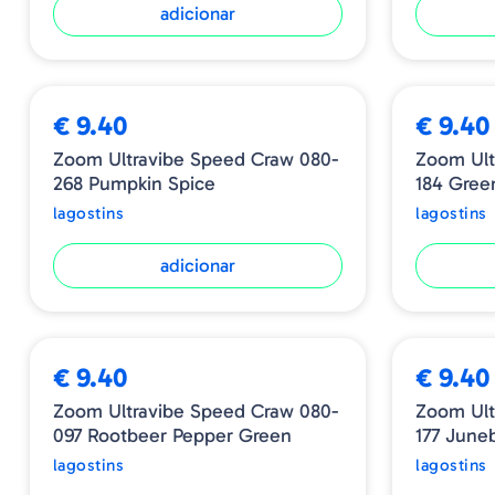
adicionar
€ 9.40
€ 9.40
Zoom Ultravibe Speed Craw 080-
Zoom Ult
268 Pumpkin Spice
184 Gree
lagostins
lagostins
adicionar
€ 9.40
€ 9.40
Zoom Ultravibe Speed Craw 080-
Zoom Ult
097 Rootbeer Pepper Green
177 June
lagostins
lagostins