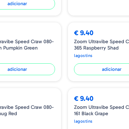
adicionar
€ 9.40
ravibe Speed Craw 080-
Zoom Ultravibe Speed C
n Pumpkin Green
365 Raspberry Shad
lagostins
adicionar
adicionar
€ 9.40
ravibe Speed Craw 080-
Zoom Ultravibe Speed C
bug Red
161 Black Grape
lagostins