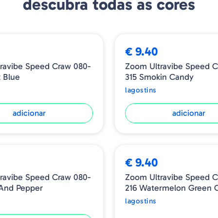
descubra todas as cores
€ 9.40
ravibe Speed Craw 080-
Zoom Ultravibe Speed C
k Blue
315 Smokin Candy
lagostins
adicionar
adicionar
ESGOTADO
€ 9.40
ravibe Speed Craw 080-
Zoom Ultravibe Speed C
 And Pepper
216 Watermelon Green 
lagostins