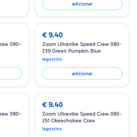
adicionar
€ 9.40
raw 080-
Zoom Ultravibe Speed Craw 080-
239 Green Pumpkin Blue
lagostins
adicionar
€ 9.40
raw 080-
Zoom Ultravibe Speed Craw 080-
251 Okeechobee Craw
lagostins