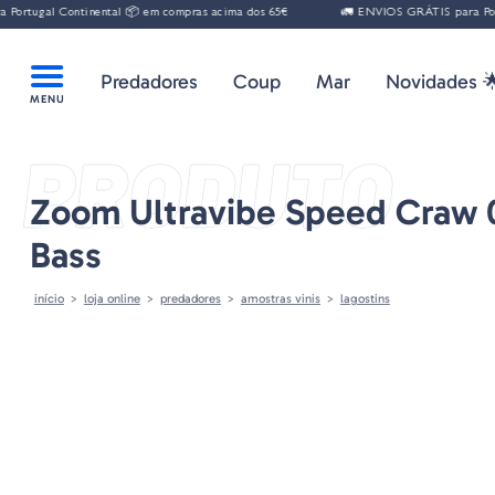
al Continental 📦 em compras acima dos 65€
🚛 ENVIOS GRÁTIS para Portugal C
Predadores
Coup
Mar
Novidades 
PRODUTO
Zoom Ultravibe Speed Craw 
Bass
início
loja online
predadores
amostras vinis
lagostins