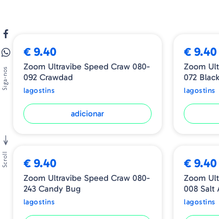
➕ OPÇÕES
€ 9.40
€ 9.40
Zoom Ultravibe Speed Craw 080-
Zoom Ult
Siga-nos
092 Crawdad
072 Blac
lagostins
lagostins
adicionar
Scroll
€ 9.40
€ 9.40
Zoom Ultravibe Speed Craw 080-
Zoom Ult
243 Candy Bug
008 Salt
lagostins
lagostins