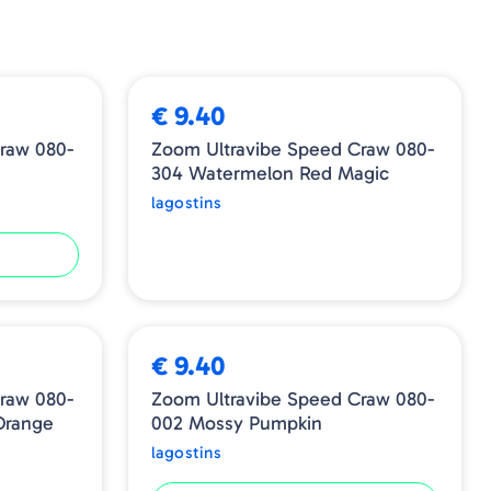
ESGOTADO
€ 9.40
raw 080-
Zoom Ultravibe Speed Craw 080-
304 Watermelon Red Magic
lagostins
€ 9.40
raw 080-
Zoom Ultravibe Speed Craw 080-
Orange
002 Mossy Pumpkin
lagostins