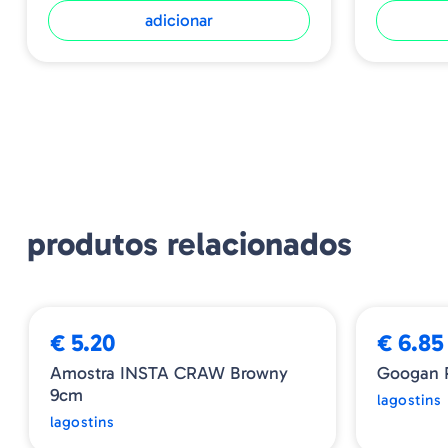
adicionar
produtos relacionados
€ 5.20
€ 6.85
Amostra INSTA CRAW Browny
Googan R
9cm
lagostins
lagostins