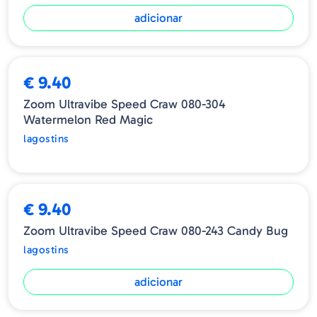
adicionar
ESGOTADO
€ 9.40
Zoom Ultravibe Speed Craw 080-304
Watermelon Red Magic
lagostins
€ 9.40
Zoom Ultravibe Speed Craw 080-243 Candy Bug
lagostins
adicionar