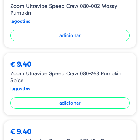
Zoom Ultravibe Speed Craw 080-002 Mossy
Pumpkin
lagostins
adicionar
€ 9.40
Zoom Ultravibe Speed Craw 080-268 Pumpkin
Spice
lagostins
adicionar
€ 9.40