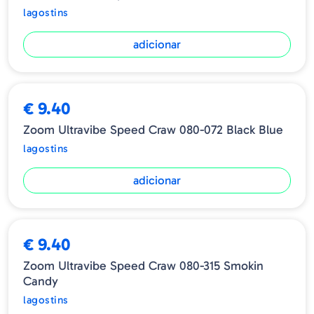
lagostins
adicionar
€ 9.40
Zoom Ultravibe Speed Craw 080-072 Black Blue
lagostins
adicionar
€ 9.40
Zoom Ultravibe Speed Craw 080-315 Smokin
Candy
lagostins