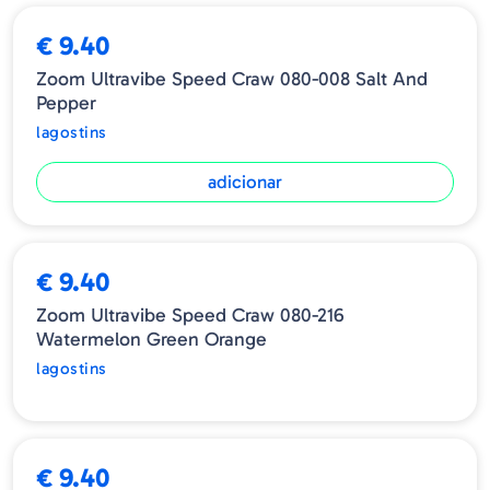
€ 9.40
Zoom Ultravibe Speed Craw 080-008 Salt And
Pepper
lagostins
adicionar
ESGOTADO
€ 9.40
Zoom Ultravibe Speed Craw 080-216
Watermelon Green Orange
lagostins
€ 9.40