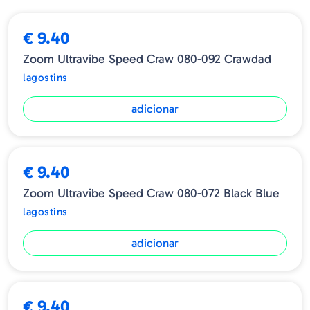
➕ OPÇÕES
€ 9.40
Zoom Ultravibe Speed Craw 080-092 Crawdad
lagostins
adicionar
€ 9.40
Zoom Ultravibe Speed Craw 080-072 Black Blue
lagostins
adicionar
€ 9.40