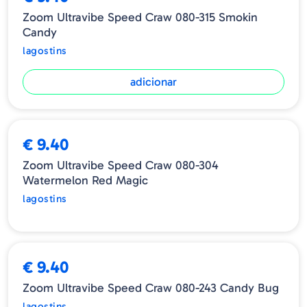
Zoom Ultravibe Speed Craw 080-315 Smokin
Candy
lagostins
adicionar
ESGOTADO
€ 9.40
Zoom Ultravibe Speed Craw 080-304
Watermelon Red Magic
lagostins
€ 9.40
Zoom Ultravibe Speed Craw 080-243 Candy Bug
lagostins