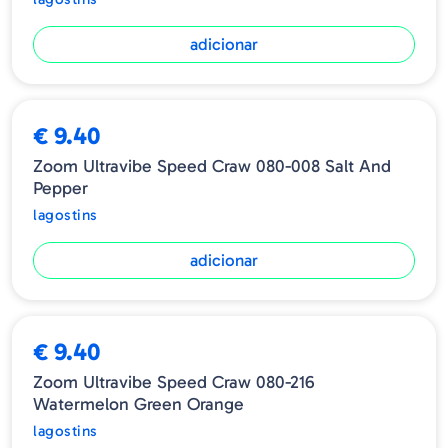
adicionar
€ 9.40
Zoom Ultravibe Speed Craw 080-008 Salt And
Pepper
lagostins
adicionar
ESGOTADO
€ 9.40
Zoom Ultravibe Speed Craw 080-216
Watermelon Green Orange
lagostins