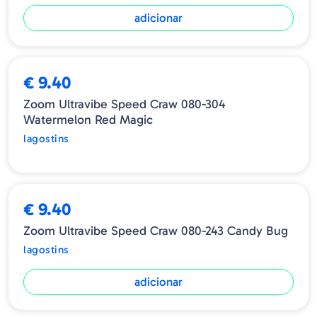
adicionar
ESGOTADO
€ 9.40
Zoom Ultravibe Speed Craw 080-304
Watermelon Red Magic
lagostins
€ 9.40
Zoom Ultravibe Speed Craw 080-243 Candy Bug
lagostins
adicionar