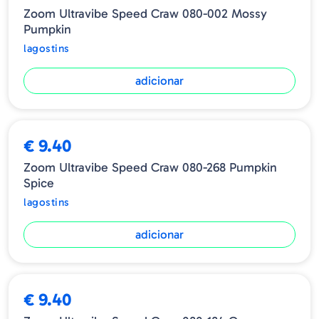
Zoom Ultravibe Speed Craw 080-002 Mossy
Pumpkin
lagostins
adicionar
€ 9.40
Zoom Ultravibe Speed Craw 080-268 Pumpkin
Spice
lagostins
adicionar
€ 9.40