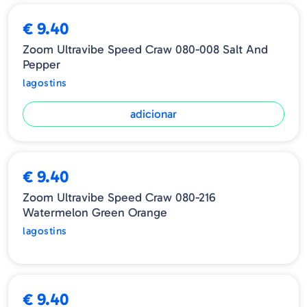
€ 9.40
Zoom Ultravibe Speed Craw 080-008 Salt And
Pepper
lagostins
adicionar
ESGOTADO
€ 9.40
Zoom Ultravibe Speed Craw 080-216
Watermelon Green Orange
lagostins
€ 9.40