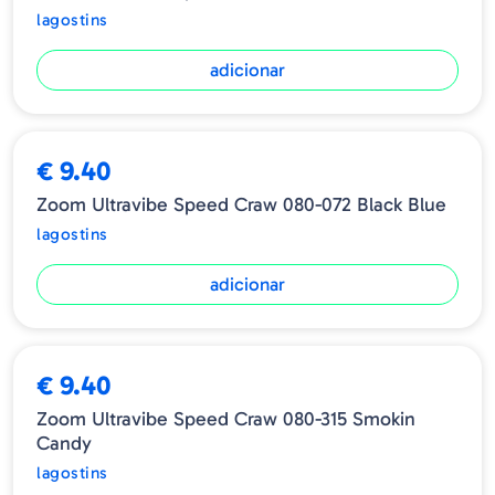
lagostins
adicionar
€ 9.40
Zoom Ultravibe Speed Craw 080-072 Black Blue
lagostins
adicionar
€ 9.40
Zoom Ultravibe Speed Craw 080-315 Smokin
Candy
lagostins