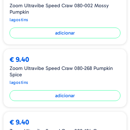
Zoom Ultravibe Speed Craw 080-002 Mossy
Pumpkin
lagostins
adicionar
€ 9.40
Zoom Ultravibe Speed Craw 080-268 Pumpkin
Spice
lagostins
adicionar
€ 9.40