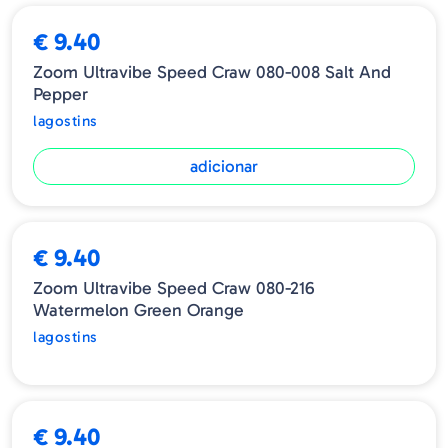
€ 9.40
Zoom Ultravibe Speed Craw 080-008 Salt And
Pepper
lagostins
adicionar
ESGOTADO
€ 9.40
Zoom Ultravibe Speed Craw 080-216
Watermelon Green Orange
lagostins
€ 9.40