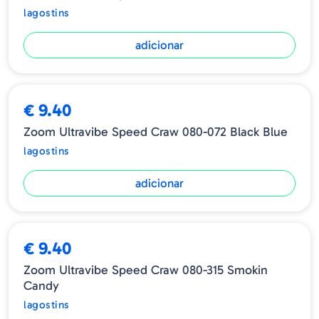
lagostins
adicionar
€ 9.40
Zoom Ultravibe Speed Craw 080-072 Black Blue
lagostins
adicionar
€ 9.40
Zoom Ultravibe Speed Craw 080-315 Smokin
Candy
lagostins