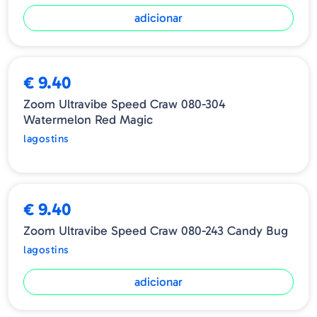
adicionar
ESGOTADO
€ 9.40
Zoom Ultravibe Speed Craw 080-304
Watermelon Red Magic
lagostins
€ 9.40
Zoom Ultravibe Speed Craw 080-243 Candy Bug
lagostins
adicionar