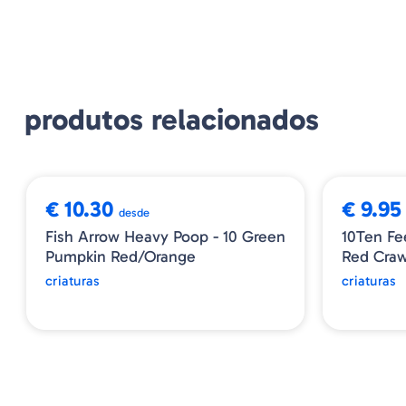
produtos relacionados
➕ OPÇÕES
€ 10.30
€ 9.95
desde
Fish Arrow Heavy Poop - 10 Green
10Ten Fe
Pumpkin Red/Orange
Red Cra
criaturas
criaturas