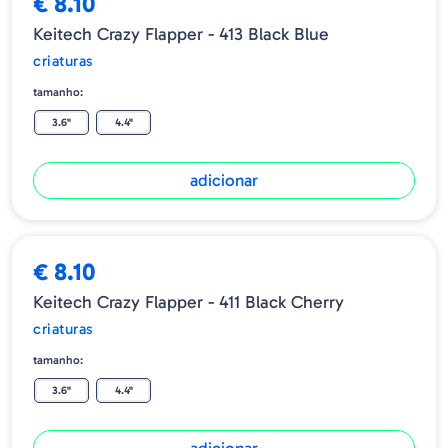
€ 8.10
Keitech Crazy Flapper - 413 Black Blue
criaturas
tamanho:
3.6"
4.4"
adicionar
€ 8.10
Keitech Crazy Flapper - 411 Black Cherry
criaturas
tamanho:
3.6"
4.4"