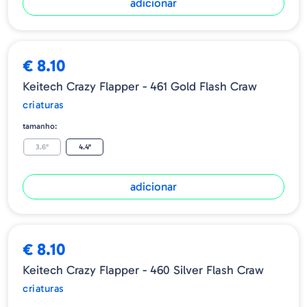
adicionar
€ 8.10
Keitech Crazy Flapper - 461 Gold Flash Craw
criaturas
tamanho:
3.6"
4.4"
adicionar
€ 8.10
Keitech Crazy Flapper - 460 Silver Flash Craw
criaturas