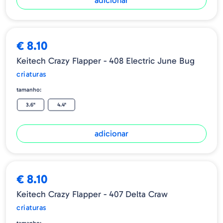
adicionar
€ 8.10
Keitech Crazy Flapper - 408 Electric June Bug
criaturas
tamanho:
3.6"
4.4"
adicionar
€ 8.10
Keitech Crazy Flapper - 407 Delta Craw
criaturas