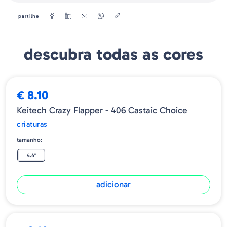
partilhe
descubra todas as cores
€ 8.10
Keitech Crazy Flapper - 406 Castaic Choice
criaturas
tamanho:
4.4"
adicionar