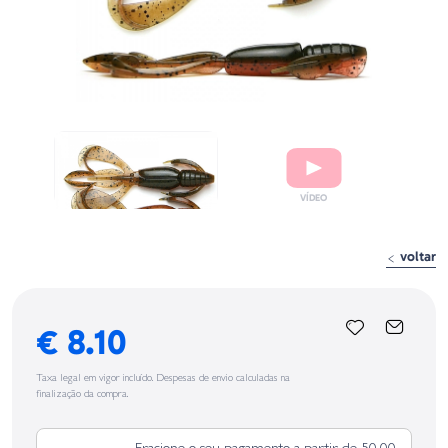
voltar
€ 8.10
Taxa legal em vigor incluído. Despesas de envio calculadas na
finalização da compra.