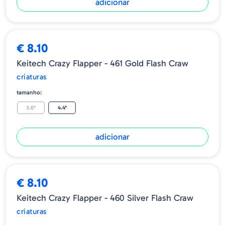
adicionar
€ 8.10
Keitech Crazy Flapper - 461 Gold Flash Craw
criaturas
tamanho:
3.6"
4.4"
adicionar
€ 8.10
Keitech Crazy Flapper - 460 Silver Flash Craw
criaturas