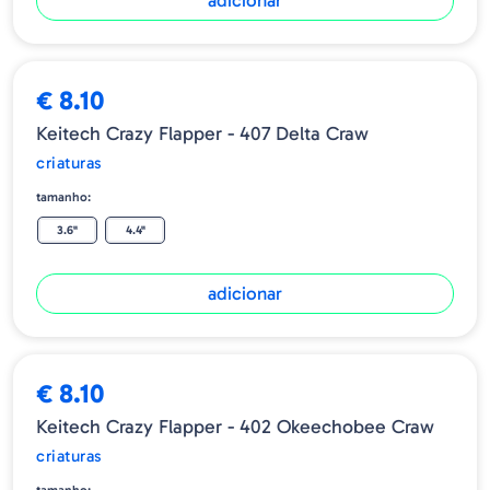
adicionar
€ 8.10
Keitech Crazy Flapper - 407 Delta Craw
criaturas
tamanho:
3.6"
4.4"
adicionar
€ 8.10
Keitech Crazy Flapper - 402 Okeechobee Craw
criaturas