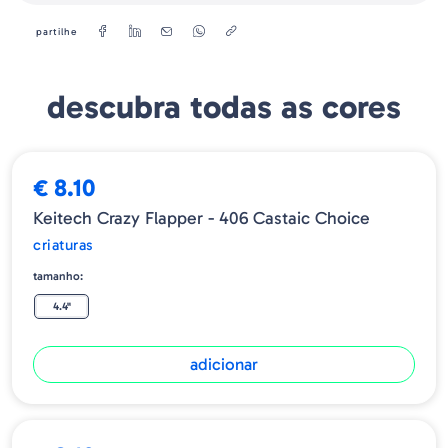
partilhe
descubra todas as cores
€ 8.10
Keitech Crazy Flapper - 406 Castaic Choice
criaturas
tamanho:
4.4"
adicionar