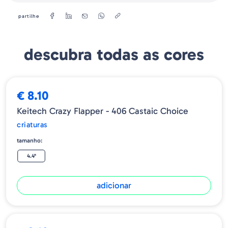
partilhe
descubra todas as cores
€ 8.10
Keitech Crazy Flapper - 406 Castaic Choice
criaturas
tamanho:
4.4"
adicionar