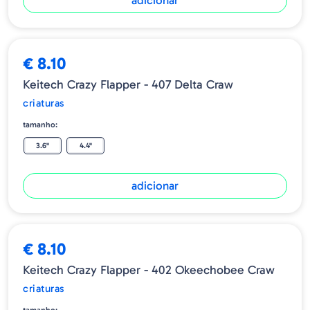
adicionar
€ 8.10
Keitech Crazy Flapper - 407 Delta Craw
criaturas
tamanho:
3.6"
4.4"
adicionar
€ 8.10
Keitech Crazy Flapper - 402 Okeechobee Craw
criaturas