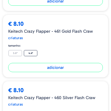
adicionar
€ 8.10
Keitech Crazy Flapper - 461 Gold Flash Craw
criaturas
tamanho:
3.6"
4.4"
adicionar
€ 8.10
Keitech Crazy Flapper - 460 Silver Flash Craw
criaturas