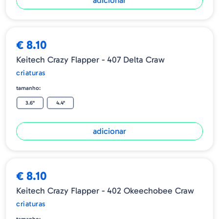
adicionar
€ 8.10
Keitech Crazy Flapper - 407 Delta Craw
criaturas
tamanho:
3.6"
4.4"
adicionar
€ 8.10
Keitech Crazy Flapper - 402 Okeechobee Craw
criaturas