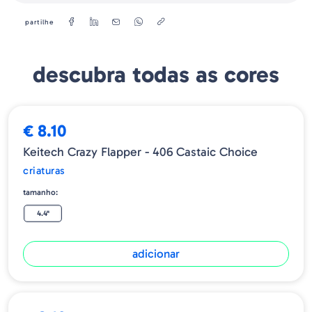
partilhe
descubra todas as cores
€ 8.10
Keitech Crazy Flapper - 406 Castaic Choice
criaturas
tamanho:
4.4"
adicionar