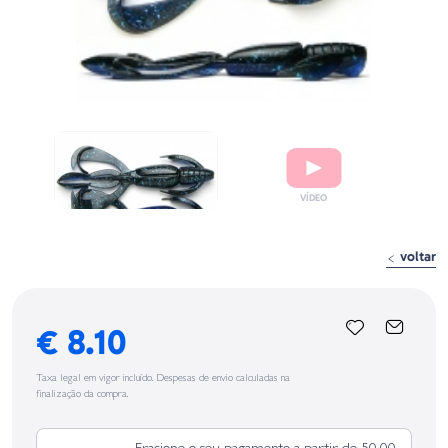
voltar
€ 8.10
Taxa legal em vigor incluído. Despesas de envio calculadas na
finalização da compra.