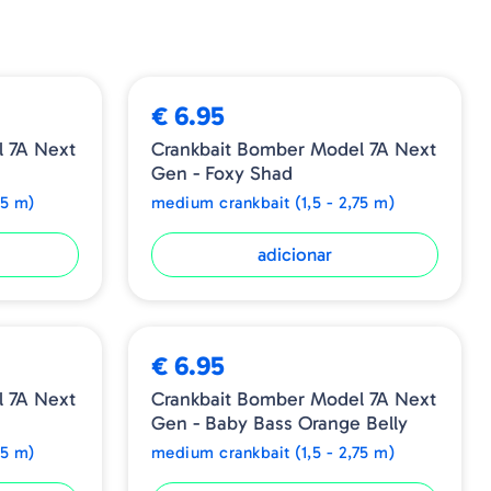
cm
1/2oz - 14gr
8-10ft - 2.40/3.00m
€ 6.95
 7A Next
Crankbait Bomber Model 7A Next
Gen - Foxy Shad
75 m)
medium crankbait (1,5 - 2,75 m)
adicionar
€ 6.95
 7A Next
Crankbait Bomber Model 7A Next
Gen - Baby Bass Orange Belly
75 m)
medium crankbait (1,5 - 2,75 m)