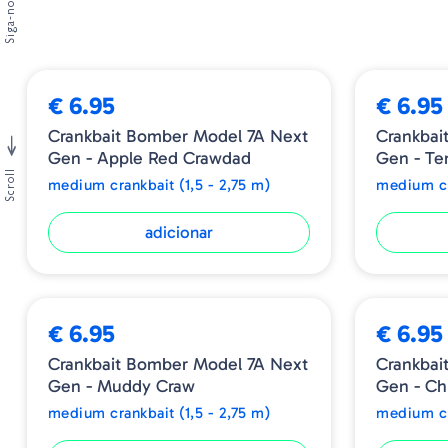
Siga-nos
€ 6.95
€ 6.95
Crankbait Bomber Model 7A Next
Crankbai
Gen - Apple Red Crawdad
Gen - Te
Scroll
medium crankbait (1,5 - 2,75 m)
medium cr
adicionar
€ 6.95
€ 6.95
Crankbait Bomber Model 7A Next
Crankbai
Gen - Muddy Craw
Gen - Ch
medium crankbait (1,5 - 2,75 m)
medium cr