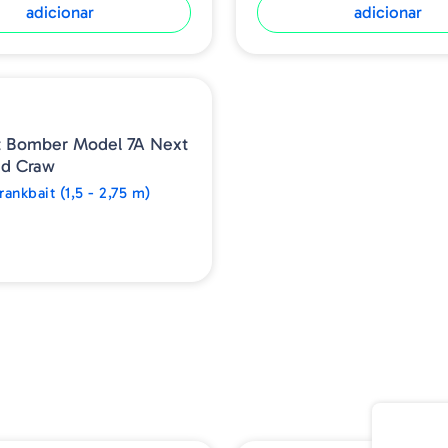
adicionar
adicionar
t Bomber Model 7A Next
ad Craw
ankbait (1,5 - 2,75 m)