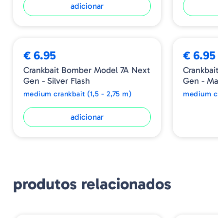
adicionar
ESGOTADO
€ 6.95
€ 6.95
Crankbait Bomber Model 7A Next
Crankbai
Gen - Silver Flash
Gen - M
medium crankbait (1,5 - 2,75 m)
medium cr
adicionar
produtos relacionados