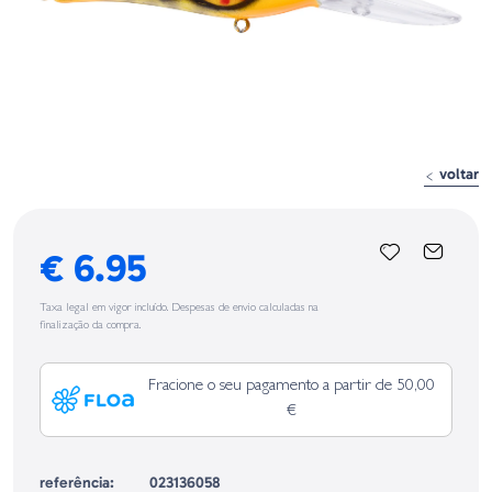
voltar
€ 6.95
Taxa legal em vigor incluído. Despesas de envio calculadas na
finalização da compra.
Fracione o seu pagamento a partir de 50,00
€
referência:
023136058