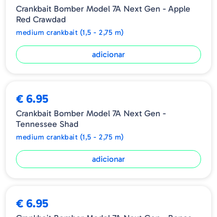
Crankbait Bomber Model 7A Next Gen - Apple
BMB07A
6.60cm
1/2oz - 14gr
Red Crawdad
medium crankbait (1,5 - 2,75 m)
Referência - BMB07A527
adicionar
€ 6.95
Crankbait Bomber Model 7A Next Gen -
Tennessee Shad
medium crankbait (1,5 - 2,75 m)
adicionar
€ 6.95