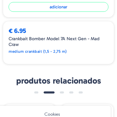
adicionar
ESGOTADO
€ 6.95
Crankbait Bomber Model 7A Next Gen - Mad
Craw
medium crankbait (1,5 - 2,75 m)
produtos relacionados
€ 10.75
€ 9.60
Cookies