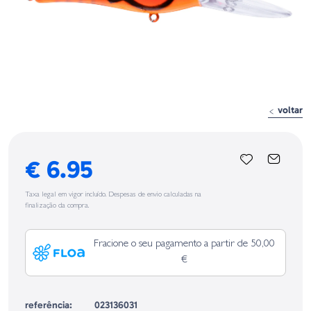
voltar
€ 6.95
Taxa legal em vigor incluído. Despesas de envio calculadas na
finalização da compra.
Fracione o seu pagamento a partir de 50,00
€
referência:
023136031