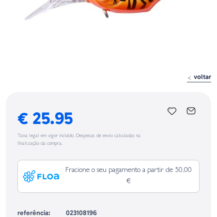
voltar
€ 25.95
Taxa legal em vigor incluído. Despesas de envio calculadas na
finalização da compra.
Fracione o seu pagamento a partir de 50,00
€
referência:
023108196