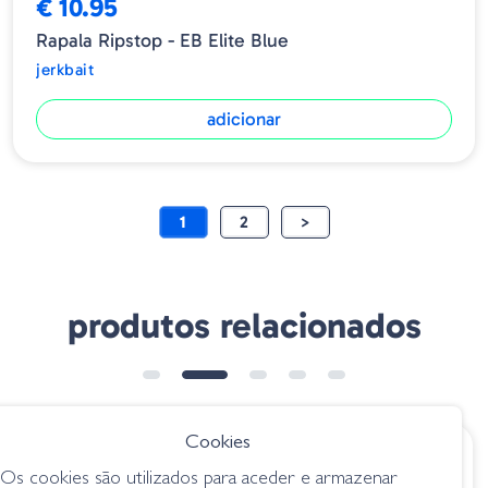
€ 10.95
Rapala Ripstop - EB Elite Blue
jerkbait
adicionar
1
2
>
produtos relacionados
Cookies
€ 7.40
€ 22.00
Os cookies são utilizados para aceder e armazenar