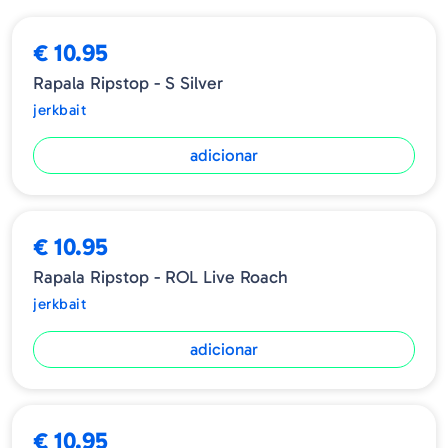
Profundidade - 0.9 / 1.2m
€ 10.95
Rapala Ripstop - S Silver
jerkbait
adicionar
€ 10.95
Rapala Ripstop - ROL Live Roach
jerkbait
adicionar
€ 10.95