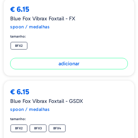
€ 6.15
Blue Fox Vibrax Foxtail - FX
spoon / medalhas
tamanho:
BFX2
adicionar
€ 6.15
Blue Fox Vibrax Foxtail - GSDX
spoon / medalhas
tamanho:
BFX2
BFX3
BFX4