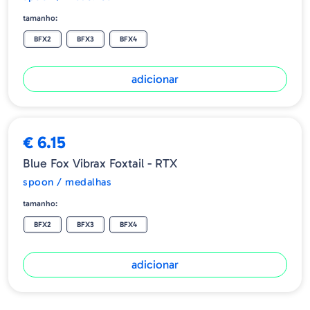
tamanho:
BFX2
BFX3
BFX4
adicionar
€ 6.15
Blue Fox Vibrax Foxtail - RTX
spoon / medalhas
tamanho:
BFX2
BFX3
BFX4
adicionar