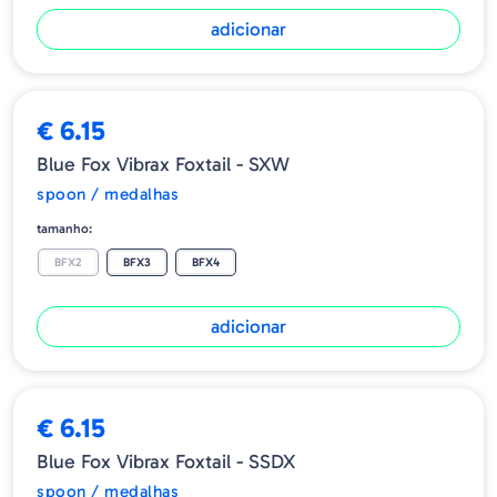
adicionar
➕ OPÇÕES
€ 6.15
Blue Fox Vibrax Foxtail - SXW
spoon / medalhas
tamanho:
BFX2
BFX3
BFX4
adicionar
€ 6.15
Blue Fox Vibrax Foxtail - SSDX
spoon / medalhas