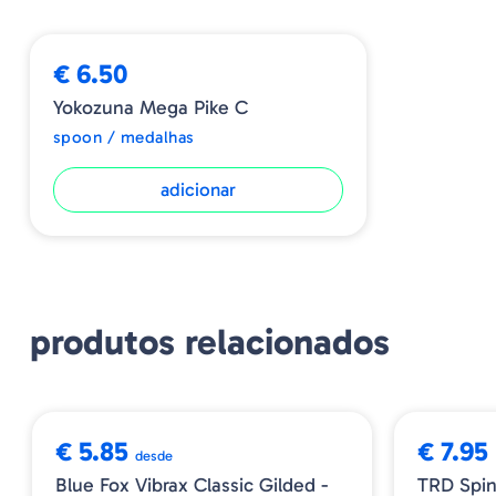
€ 6.50
Yokozuna Mega Pike C
spoon / medalhas
adicionar
produtos relacionados
➕ OPÇÕES
€ 5.85
€ 7.95
desde
Blue Fox Vibrax Classic Gilded -
TRD Spin