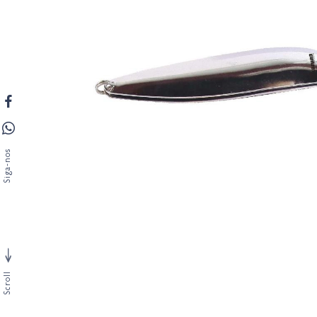
Siga-nos
Scroll