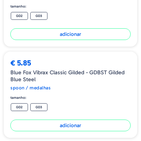
tamanho:
GD2
GD3
adicionar
€ 5.85
Blue Fox Vibrax Classic Gilded - GDBST Gilded
Blue Steel
spoon / medalhas
tamanho:
GD2
GD3
adicionar