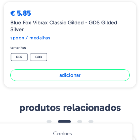
€ 5.85
Blue Fox Vibrax Classic Gilded - GDS Gilded
Silver
spoon / medalhas
tamanho:
GD2
GD3
adicionar
produtos relacionados
Cookies