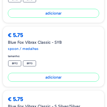
adicionar
€ 5.75
Blue Fox Vibrax Classic - SYB
spoon / medalhas
tamanho:
BFF2
BFF3
adicionar
€ 5.75
Blue Fox Vibrax Classic - S Silver/Silver