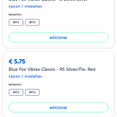
spoon / medalhas
tamanho:
BFF2
BFF3
adicionar
€ 5.75
Blue Fox Vibrax Classic - RS Silver/Flo. Red
spoon / medalhas
tamanho:
BFF2
BFF3
adicionar