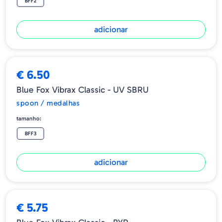
BFF2
adicionar
€ 6.50
Blue Fox Vibrax Classic - UV SBRU
spoon / medalhas
tamanho:
BFF3
adicionar
€ 5.75