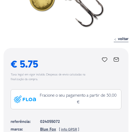
voltar
€ 5.75
Taxa legal em vigor incluído. Despesas de envio calculadas na
finalização da compra.
Fracione o seu pagamento a partir de 50,00
€
referência:
024055072
marca:
Blue Fox
[
info GPSR
]