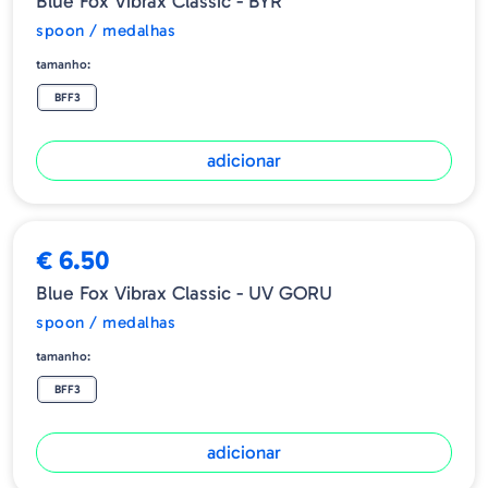
Blue Fox Vibrax Classic - BYR
spoon / medalhas
tamanho:
BFF3
adicionar
€ 6.50
Blue Fox Vibrax Classic - UV GORU
spoon / medalhas
tamanho:
BFF3
adicionar