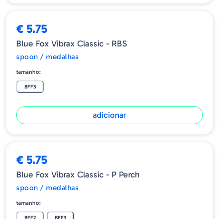
€ 5.75
Blue Fox Vibrax Classic - RBS
spoon / medalhas
tamanho:
BFF3
adicionar
€ 5.75
Blue Fox Vibrax Classic - P Perch
spoon / medalhas
tamanho:
BFF2
BFF3