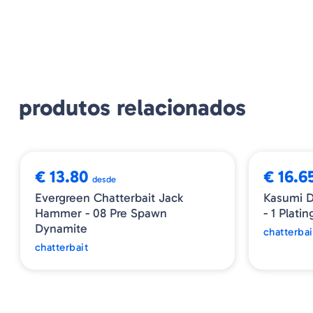
produtos relacionados
➕ OPÇÕES
➕ OPÇÕES
€ 13.80
€ 16.6
desde
Evergreen Chatterbait Jack
Kasumi D
Hammer - 08 Pre Spawn
- 1 Platin
Dynamite
chatterbai
chatterbait