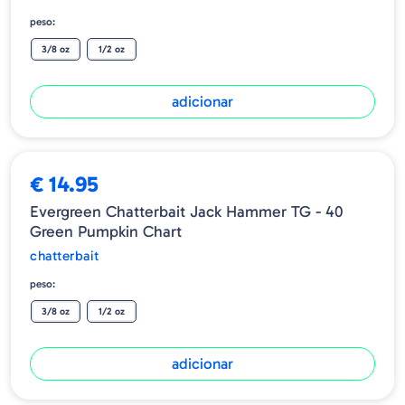
peso:
3/8 oz
1/2 oz
adicionar
€ 14.95
Evergreen Chatterbait Jack Hammer TG - 40
Green Pumpkin Chart
chatterbait
peso:
3/8 oz
1/2 oz
adicionar