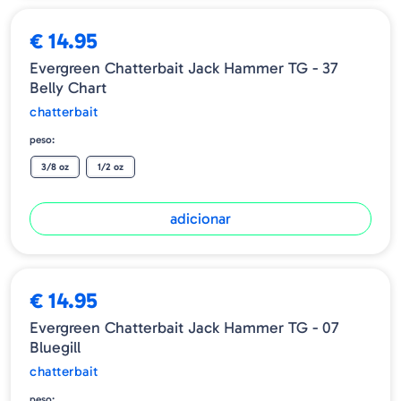
€ 14.95
Evergreen Chatterbait Jack Hammer TG - 37
Belly Chart
chatterbait
peso:
3/8 oz
1/2 oz
adicionar
€ 14.95
Evergreen Chatterbait Jack Hammer TG - 07
Bluegill
chatterbait
peso: