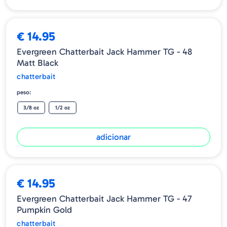
€ 14.95
Evergreen Chatterbait Jack Hammer TG - 48
Matt Black
chatterbait
peso:
3/8 oz
1/2 oz
adicionar
€ 14.95
Evergreen Chatterbait Jack Hammer TG - 47
Pumpkin Gold
chatterbait