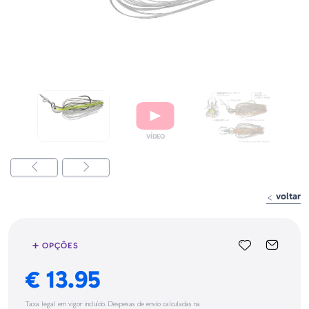
voltar
➕ OPÇÕES
€ 13.95
Taxa legal em vigor incluído. Despesas de envio calculadas na