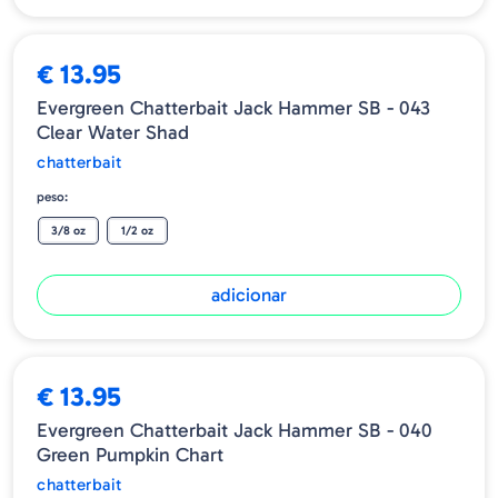
€ 13.95
Evergreen Chatterbait Jack Hammer SB - 043
Clear Water Shad
chatterbait
peso:
3/8 oz
1/2 oz
adicionar
€ 13.95
Evergreen Chatterbait Jack Hammer SB - 040
Green Pumpkin Chart
chatterbait