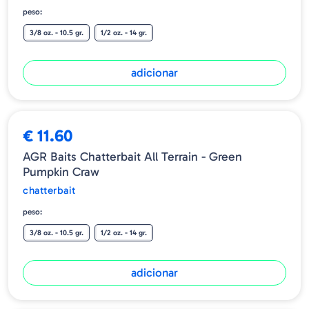
peso:
3/8 oz. - 10.5 gr.
1/2 oz. - 14 gr.
adicionar
€ 11.60
AGR Baits Chatterbait All Terrain - Green
Pumpkin Craw
chatterbait
peso:
3/8 oz. - 10.5 gr.
1/2 oz. - 14 gr.
adicionar