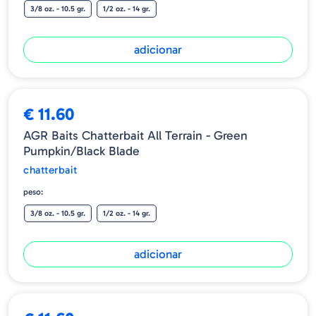
3/8 oz. - 10.5 gr.
1/2 oz. - 14 gr.
adicionar
€ 11.60
AGR Baits Chatterbait All Terrain - Green
Pumpkin/Black Blade
chatterbait
peso:
3/8 oz. - 10.5 gr.
1/2 oz. - 14 gr.
adicionar