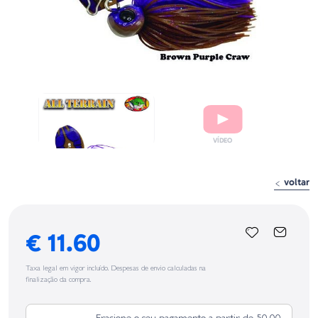
voltar
€ 11.60
Taxa legal em vigor incluído. Despesas de envio calculadas na
finalização da compra.