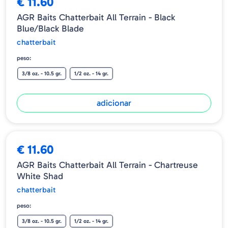
€ 11.60
AGR Baits Chatterbait All Terrain - Black
Blue/Black Blade
chatterbait
peso:
3/8 oz. - 10.5 gr.
1/2 oz. - 14 gr.
adicionar
€ 11.60
AGR Baits Chatterbait All Terrain - Chartreuse
White Shad
chatterbait
peso:
3/8 oz. - 10.5 gr.
1/2 oz. - 14 gr.