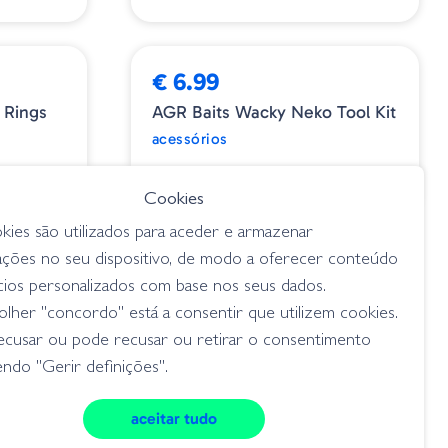
€ 6.99
 Rings
AGR Baits Wacky Neko Tool Kit
acessórios
Cookies
kies são utilizados para aceder e armazenar
ações no seu dispositivo, de modo a oferecer conteúdo
cios personalizados com base nos seus dados.
lher "concordo" está a consentir que utilizem cookies.
ecusar ou pode recusar ou retirar o consentimento
ndo "Gerir definições".
aceitar tudo